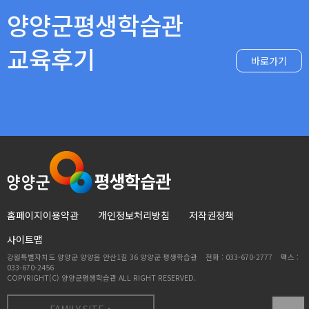
양양군평생학습관
교육후기
바로가기
홈페이지이용약관
개인정보처리방침
저작권정책
사이트맵
강원특별자치도 양양군 양양읍 안산1길 36 양양군 평생학습관 전화 : 033-670-2777 팩스 :
033-670-2456
COPYRIGHT(C) 양양군평생학습관 ALL RIGHT RESERVED.
FAMILY SITE