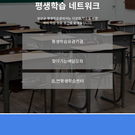
평생학습 네트워크
양양군 평생학습관에서는 다양한 학습을 위한
여러 학습 도움 공간을 운영중입니다.
평생학습유관기관
찾아가는배달강좌
읍,면평생학습센터