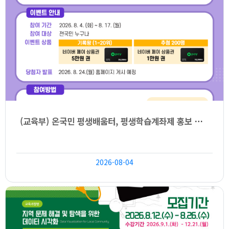
(교육부) 온국민 평생배움터, 평생학습계좌제 홍보 및 안내
2026-08-04