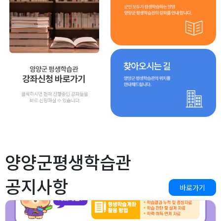
양양군평생학습관
공지사항
바로가기