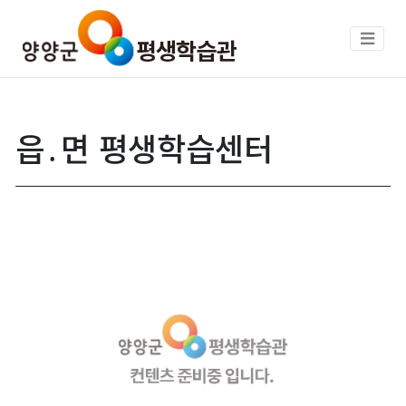
읍․면 평생학습센터