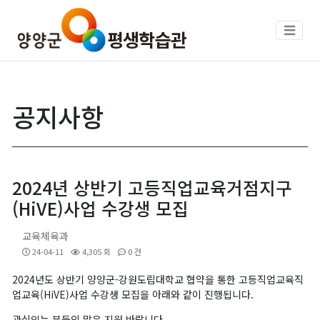
공지사항
2024년 상반기 고등직업교육거점지구
(HiVE)사업 수강생 모집
교육체육과
24-04-11
4,305 회
0 건
2024년도 상반기 양양군-강원도립대학교 협약을 통한 고등직업교육직
업교육(HiVE)사업 수강생 모집을 아래와 같이 진행됩니다.
관심있는 분들의 많은 지원 바랍니다.