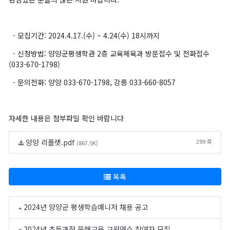
- 모집기간: 2024.4.17.(수) ~ 4.24(수) 18시까지
- 신청방법: 양양군평생학관 2층 교육체육과 방문접수 및 전화접수
(033-670-1798)
- 문의전화: 양양 033-670-1798, 강릉 033-660-8057
자세한 내용은 첨부파일 확인 바랍니다
양양 리플렛.pdf
299 회
(867.5K)
목록
2024년 양양군 평생학습매니저 채용 공고
2024년 초등과정 문해교육 교원연수 참여자 모집